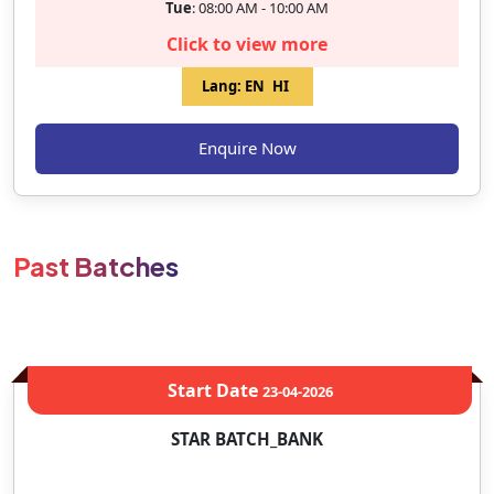
Tue
: 08:00 AM - 10:00 AM
Click to view more
Lang:
EN
HI
Enquire Now
Past Batches
Start Date
23-04-2026
STAR BATCH_BANK