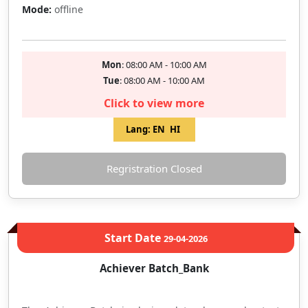
Mode:
offline
Mon
: 08:00 AM - 10:00 AM
Tue
: 08:00 AM - 10:00 AM
Click to view more
Lang:
EN
HI
Regristration Closed
Start Date
29-04-2026
Achiever Batch_Bank