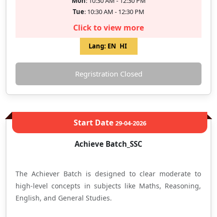
Mon
: 10:30 AM - 12:30 PM
Tue
: 10:30 AM - 12:30 PM
Click to view more
Lang:
EN
HI
Regristration Closed
Start Date
29-04-2026
Achieve Batch_SSC
The Achiever Batch is designed to clear moderate to
high-level concepts in subjects like Maths, Reasoning,
English, and General Studies.