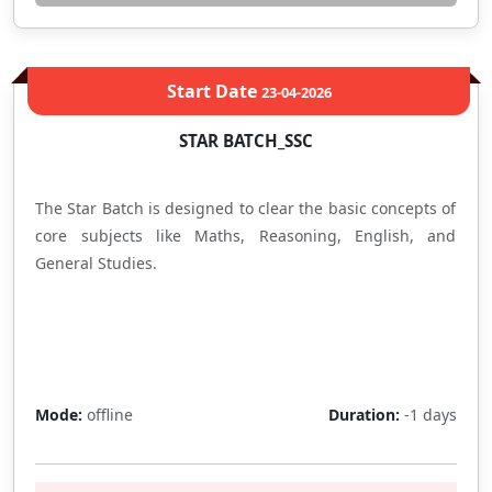
Start Date
23-04-2026
STAR BATCH_SSC
The Star Batch is designed to clear the basic concepts of
core subjects like Maths, Reasoning, English, and
General Studies.
Full
Mode:
offline
Duration:
-1 days