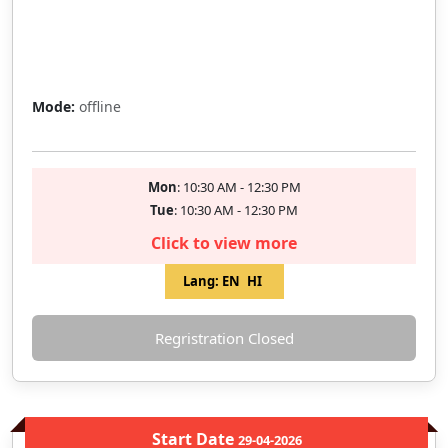
Full
Mode:
offline
Mon
: 10:30 AM - 12:30 PM
Tue
: 10:30 AM - 12:30 PM
Click to view more
Lang:
EN
HI
Regristration Closed
Start Date
29-04-2026