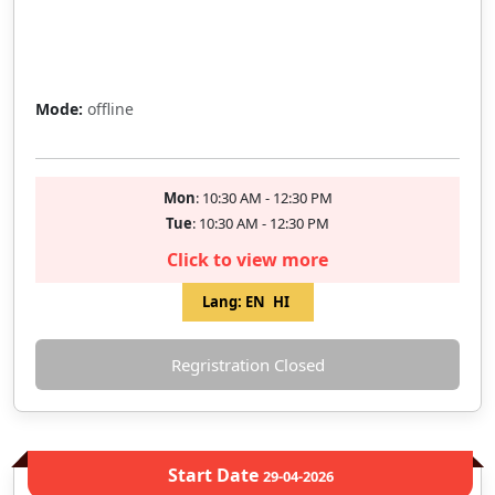
Full
Mode:
offline
Mon
: 10:30 AM - 12:30 PM
Tue
: 10:30 AM - 12:30 PM
Click to view more
Lang:
EN
HI
Regristration Closed
Start Date
29-04-2026