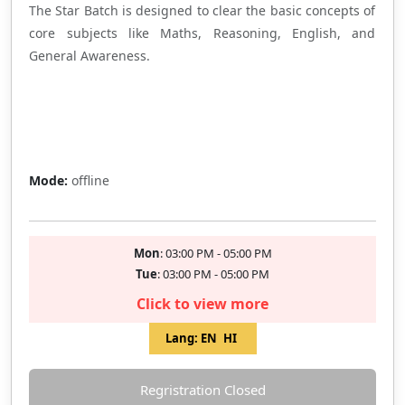
The Star Batch is designed to clear the basic concepts of
core subjects like Maths, Reasoning, English, and
General Awareness.
Full
Mode:
offline
Mon
: 03:00 PM - 05:00 PM
Tue
: 03:00 PM - 05:00 PM
Click to view more
Lang:
EN
HI
Regristration Closed