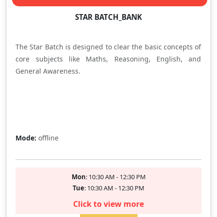
STAR BATCH_BANK
The Star Batch is designed to clear the basic concepts of
core subjects like Maths, Reasoning, English, and
General Awareness.
Full
Mode:
offline
Mon
: 10:30 AM - 12:30 PM
Tue
: 10:30 AM - 12:30 PM
Click to view more