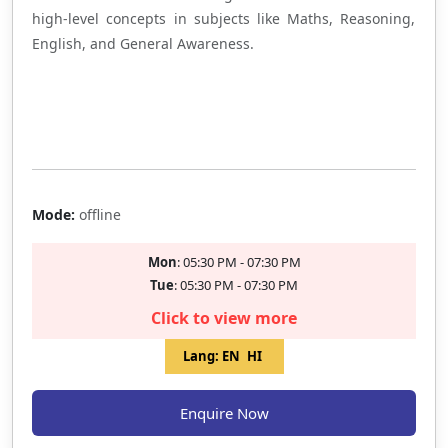
high-level concepts in subjects like Maths, Reasoning,
English, and General Awareness.
Limited Seat
Mode:
offline
Mon
: 05:30 PM - 07:30 PM
Tue
: 05:30 PM - 07:30 PM
Click to view more
Lang:
EN
HI
Enquire Now