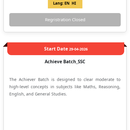
Lang:
EN
HI
Regristration Closed
Start Date
29-04-2026
Achieve Batch_SSC
The Achiever Batch is designed to clear moderate to
high-level concepts in subjects like Maths, Reasoning,
English, and General Studies.
Full