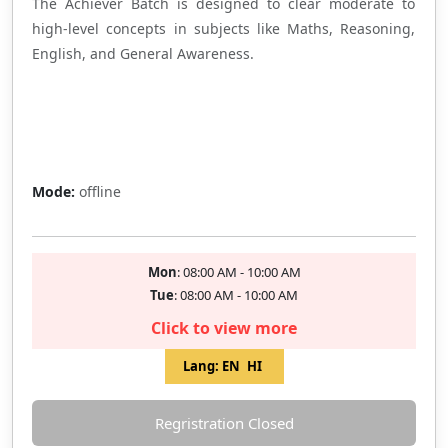
The Achiever Batch is designed to clear moderate to
high-level concepts in subjects like Maths, Reasoning,
English, and General Awareness.
Full
Mode:
offline
Mon
: 08:00 AM - 10:00 AM
Tue
: 08:00 AM - 10:00 AM
Click to view more
Lang:
EN
HI
Regristration Closed