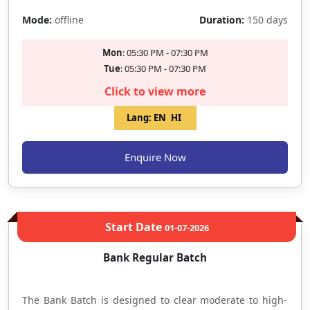
समझाया जाता है और पिछले वर्षों के प्रश्नों पर आधारित वर्कशीट्स के माध्यम से
Mode:
offline
Duration:
150 days
नियमित अभ्यास कराया जाता है।
Mon
: 05:30 PM - 07:30 PM
Tue
: 05:30 PM - 07:30 PM
Click to view more
Lang:
EN
HI
Enquire Now
Start Date
01-07-2026
Bank Regular Batch
The Bank Batch is designed to clear moderate to high-